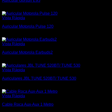
Auricular Gorsun E95
$
1.100
Vista Rápida
Auricular Motorola Pulse 120
$
1.170
Vista Rápida
Auricular Motorola Earbuds2
$
600
Vista Rápida
Auriculares JBL TUNE 520BT/ TUNE 530
$
2.500
Vista Rápida
Cable Roca Aux-Aux 1 Metro