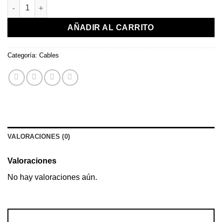
Cable de Datos Premium lphone Tipo C-Lightning 1m cantidad
AÑADIR AL CARRITO
Categoría:
Cables
VALORACIONES (0)
Valoraciones
No hay valoraciones aún.