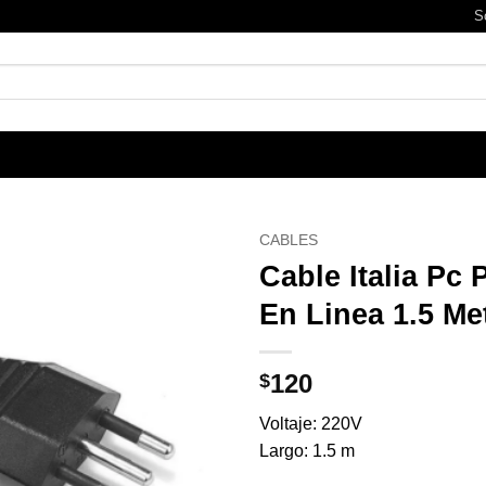
S
CABLES
Cable Italia Pc 
En Linea 1.5 Me
120
$
Voltaje: 220V
Largo: 1.5 m