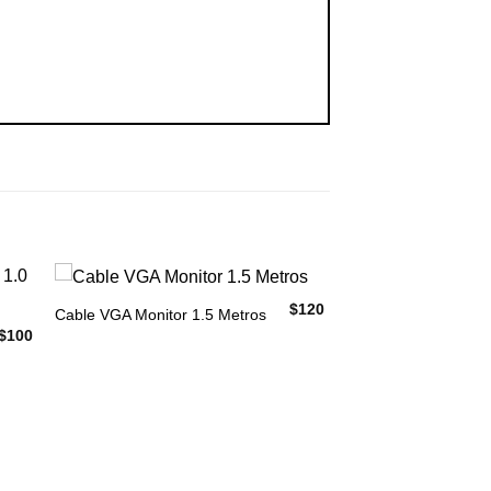
$
120
Cable VGA Monitor 1.5 Metros
$
100