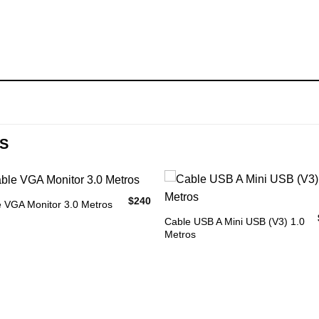
S
$
240
 VGA Monitor 3.0 Metros
Cable USB A Mini USB (V3) 1.0
Metros