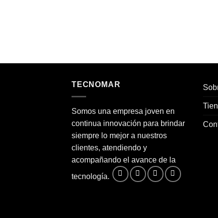
$
110
oca USB-
TECNOMAR
Sobr
Tie
Somos una empresa joven en
continua innovación para brindar
Con
siempre lo mejor a nuestros
clientes, atendiendo y
acompañando el avance de la
tecnología.