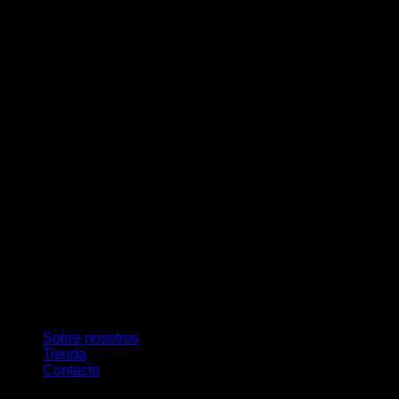
M
Sobre nosotros
Tienda
Contacto