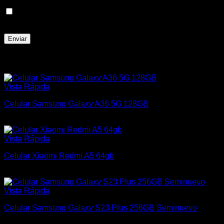
Guarda mi nombre, correo electrónico y web en este
navegador para la próxima vez que comente.
Productos relacionados
Vista Rápida
Celular Samsung Galaxy A36 5G 128GB
$
16.000
Vista Rápida
Celular Xiaomi Redmi A5 64gb
$
6.200
Vista Rápida
Celular Samsung Galaxy S23 Plus 256GB Seminuevo