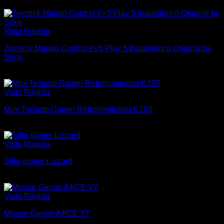
$
280
Vista Rápida
Joystick Mando Control Ps5 Play 5 Inalambrico Original by
Sony
$
4.500
Vista Rápida
Mini Teclado Gamer Retroiluminado K109
$
1.300
Vista Rápida
Silla gamer Lizzard
$
5.500
Vista Rápida
Mouse Gamer IMICE X7