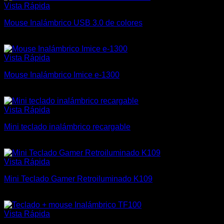
Vista Rápida
Mouse Inalámbrico USB 3.0 de colores
$
300
Vista Rápida
Mouse Inalámbrico Imice e-1300
$
500
Vista Rápida
Mini teclado inalámbrico recargable
$
450
Vista Rápida
Mini Teclado Gamer Retroiluminado K109
$
1.300
Vista Rápida