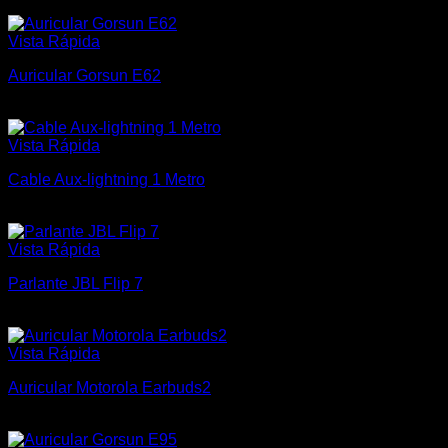
Vista Rápida
Auricular Gorsun E62
$
1.200
Vista Rápida
Cable Aux-lightning 1 Metro
$
400
Vista Rápida
Parlante JBL Flip 7
$
6.500
Vista Rápida
Auricular Motorola Earbuds2
$
600