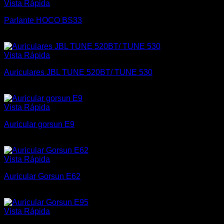
Vista Rápida
Parlante HOCO BS33
$
850
Vista Rápida
Auriculares JBL TUNE 520BT/ TUNE 530
$
2.500
Vista Rápida
Auricular gorsun E9
$
600
Vista Rápida
Auricular Gorsun E62
$
1.200
Vista Rápida