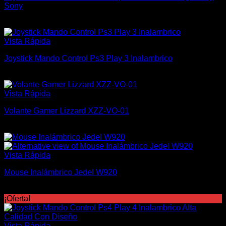
Sony
$
4.500
Vista Rápida
Joystick Mando Control Ps3 Play 3 Inalambrico
$
600
Vista Rápida
Volante Gamer Lizzard XZZ-VO-01
$
3.700
Vista Rápida
Mouse Inalámbrico Jedel W920
$
280
¡Oferta!
Vista Rápida