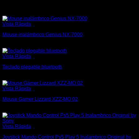
Productos relacionados
Vista Rápida
Mouse inalámbrico Genius NX-7000
$
450
Vista Rápida
Teclado plegable bluetooth
$
1.200
Vista Rápida
Mouse Gamer Lizzard XZZ-MO 02
$
450
Vista Rápida
Joystick Mando Control Ps5 Play 5 Inalambrico Original by