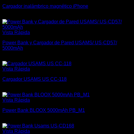
Cargador inalámbrico magnético iPhone
$
600
Vista Rápida
Power Bank y Cargador de Pared USAMS/ US-CD57/
5000mAh
$
1.100
Vista Rápida
Cargador USAMS US CC-118
$
400
Vista Rápida
Power Bank BLOOX 5000mAh PB_M1
$
900
Vista Rápida