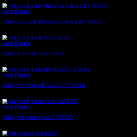
$
5.100
Vista Rápida
Reloj inteligente MiBro Gs Active 2 BY XIAOMI
$
4.100
Vista Rápida
Reloj inteligente Wyze Band
$
3.000
Vista Rápida
Reloj inteligente MiBro A3 BY XIAOMI
$
2.700
Vista Rápida
Reloj Inteligente Hoco Y10 PRO
$
3.600