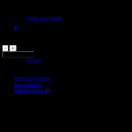
No hay productos en el carrito.
Volver a la tienda
$
850
0
Carrito
1 disponibles
Reloj
inteligente
Añadir al carrito
Lizzard
Categoría:
Relojes
XZZ-
No hay productos en el carrito.
SW-
02
Volver a la tienda
cantidad
Descripción
Valoraciones (0)
Pantalla: 1.3″, 240 x 240
Procesador: Realtek 8762CK
Batería 200mAh
Frecuencia cardíaca a demanda
Detección de sueño
Múltiples modos deportivos