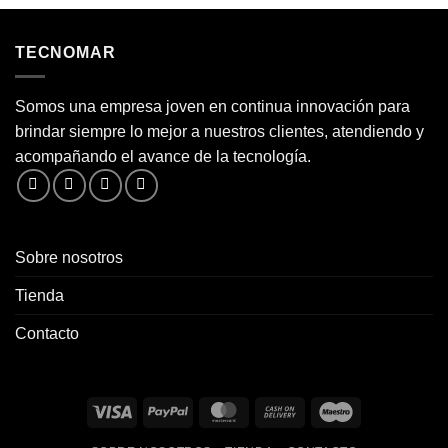
TECNOMAR
Somos una empresa joven en continua innovación para
brindar siempre lo mejor a nuestros clientes, atendiendo y
acompañando el avance de la tecnología.
Sobre nosotros
Tienda
Contacto
Visa
PayPal
MasterCard
Cash
Maestro
On