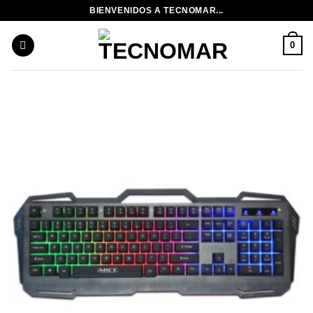
Saltar
BIENVENIDOS A TECNOMAR...
al
contenido
0