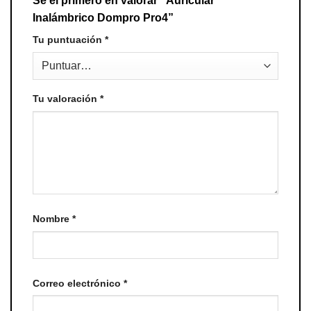
Sé el primero en valorar “Auricular
Inalámbrico Dompro Pro4”
Tu puntuación
*
Tu valoración
*
Nombre
*
Correo electrónico
*