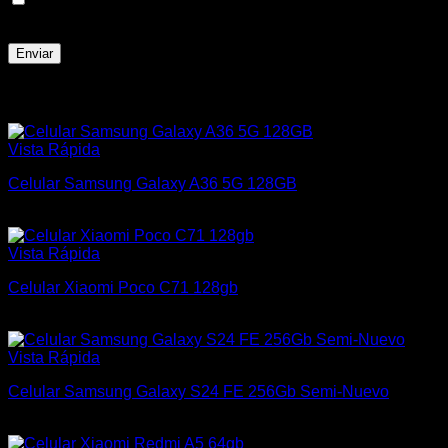
navegador para la próxima vez que comente.
Productos relacionados
Vista Rápida
Celular Samsung Galaxy A36 5G 128GB
$
16.000
Vista Rápida
Celular Xiaomi Poco C71 128gb
$
7.000
Vista Rápida
Celular Samsung Galaxy S24 FE 256Gb Semi-Nuevo
$
21.000