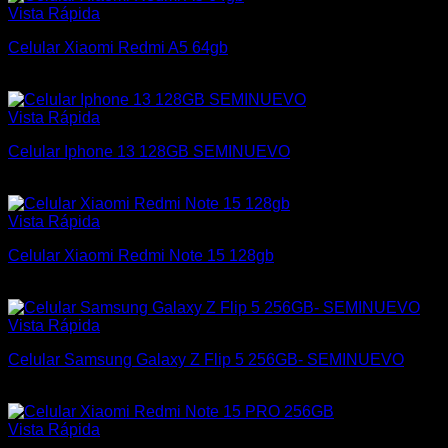
Vista Rápida
Celular Xiaomi Redmi A5 64gb
$
6.200
Vista Rápida
Celular Iphone 13 128GB SEMINUEVO
$
19.200
Vista Rápida
Celular Xiaomi Redmi Note 15 128gb
$
11.500
Vista Rápida
Celular Samsung Galaxy Z Flip 5 256GB- SEMINUEVO
$
18.000
Vista Rápida