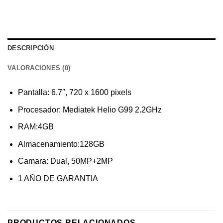
DESCRIPCIÓN
VALORACIONES (0)
Pantalla: 6.7″, 720 x 1600 pixels
Procesador: Mediatek Helio G99 2.2GHz
RAM:4GB
Almacenamiento:128GB
Camara: Dual, 50MP+2MP
1 AÑO DE GARANTIA
PRODUCTOS RELACIONADOS