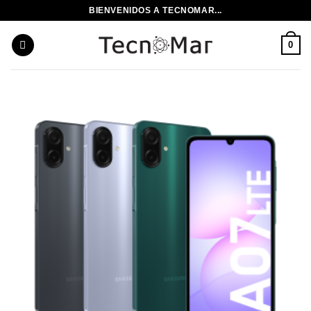
Saltar
BIENVENIDOS A TECNOMAR...
al
contenido
0