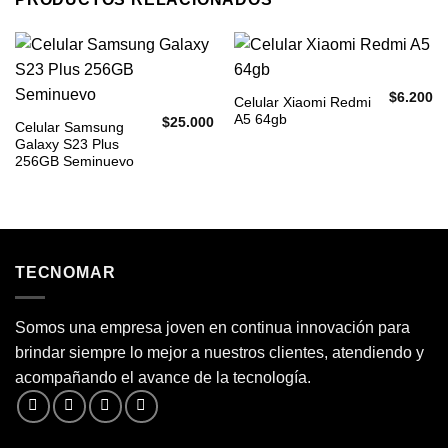
$
6.200
Celular Xiaomi Redmi
A5 64gb
$
25.000
Celular Samsung
Galaxy S23 Plus
256GB Seminuevo
TECNOMAR
Somos una empresa joven en continua innovación para
brindar siempre lo mejor a nuestros clientes, atendiendo y
acompañando el avance de la tecnología.