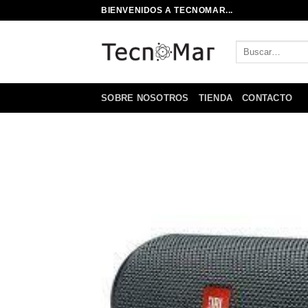
Saltar
BIENVENIDOS A TECNOMAR...
al
contenido
Buscar
por:
SOBRE NOSOTROS
TIENDA
CONTACTO