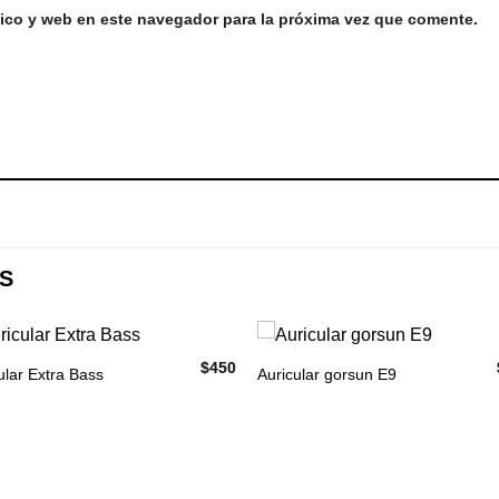
ico y web en este navegador para la próxima vez que comente.
S
$
450
ular Extra Bass
Auricular gorsun E9