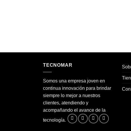
$
6.500
TECNOMAR
Sobr
Tie
Somos una empresa joven en
continua innovación para brindar
Con
siempre lo mejor a nuestros
clientes, atendiendo y
acompañando el avance de la
tecnología.