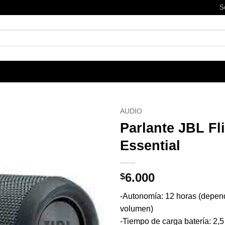
S
AUDIO
Parlante JBL Fl
Essential
6.000
$
-Autonomía: 12 horas (depen
volumen)
-Tiempo de carga batería: 2,5