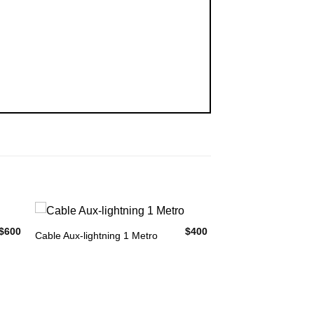
$
600
$
400
Cable Aux-lightning 1 Metro