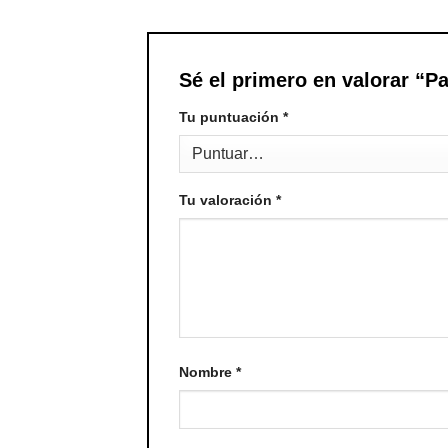
Sé el primero en valorar “P
Tu puntuación
*
Tu valoración
*
Nombre
*