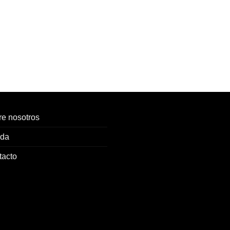
e nosotros
nda
tacto