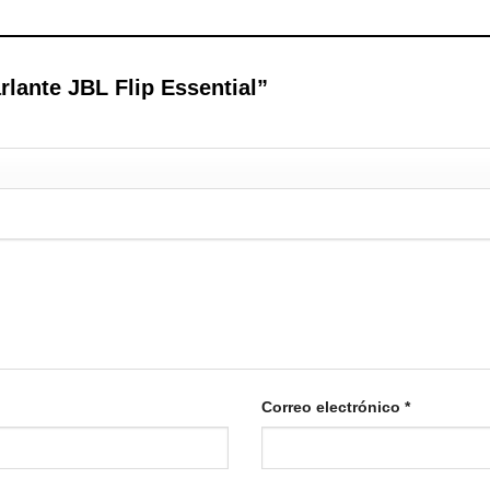
arlante JBL Flip Essential”
Correo electrónico
*