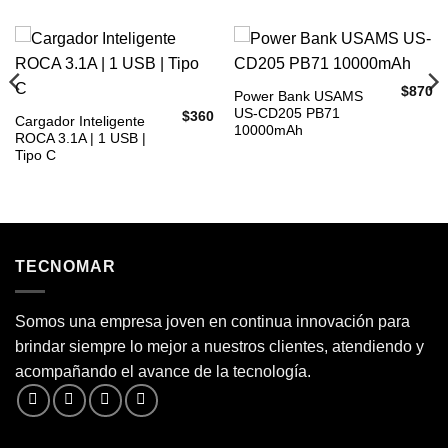
$
870
Power Bank USAMS
US-CD205 PB71
$
360
Cargador Inteligente
10000mAh
ROCA 3.1A | 1 USB |
Tipo C
TECNOMAR
Somos una empresa joven en continua innovación para
brindar siempre lo mejor a nuestros clientes, atendiendo y
acompañando el avance de la tecnología.