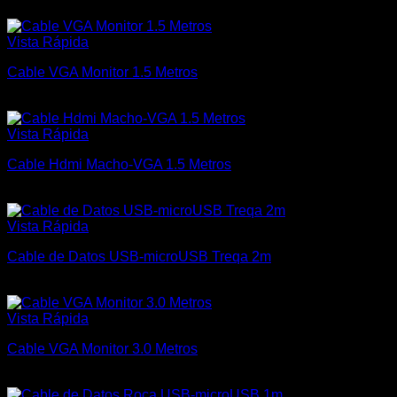
Vista Rápida
Cable VGA Monitor 1.5 Metros
$
120
Vista Rápida
Cable Hdmi Macho-VGA 1.5 Metros
$
220
Vista Rápida
Cable de Datos USB-microUSB Treqa 2m
$
220
Vista Rápida
Cable VGA Monitor 3.0 Metros
$
240