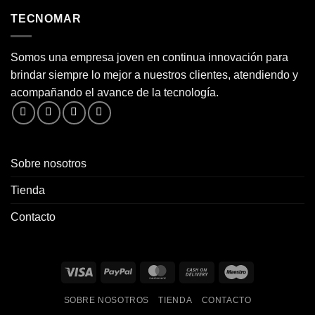
TECNOMAR
Somos una empresa joven en continua innovación para
brindar siempre lo mejor a nuestros clientes, atendiendo y
acompañando el avance de la tecnología.
Sobre nosotros
Tienda
Contacto
Visa
PayPal
MasterCard
Cash
Maestro
On
SOBRE NOSOTROS
TIENDA
CONTACTO
Delivery