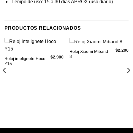
Tiempo de uso: 15 a 30 días APROX (uso diario)
PRODUCTOS RELACIONADOS
$
2.200
Reloj Xiaomi Miband
8
$
2.900
Reloj intelignete Hoco
Y15